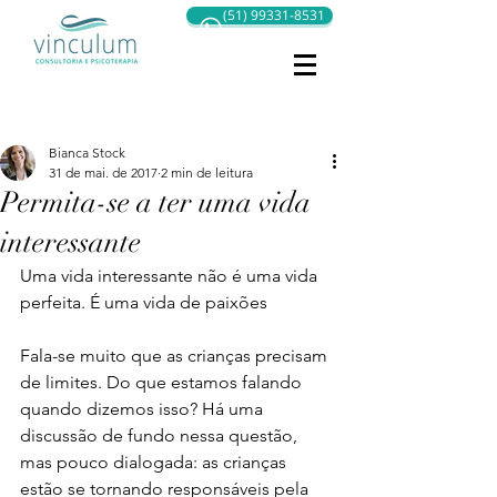
(51) 99331-8531
Post
Bianca Stock
31 de mai. de 2017
2 min de leitura
Permita-se a ter uma vida
interessante
Uma vida interessante não é uma vida 
perfeita. É uma vida de paixões
Fala-se muito que as crianças precisam 
de limites. Do que estamos falando 
quando dizemos isso? Há uma 
discussão de fundo nessa questão, 
mas pouco dialogada: as crianças 
estão se tornando responsáveis pela 