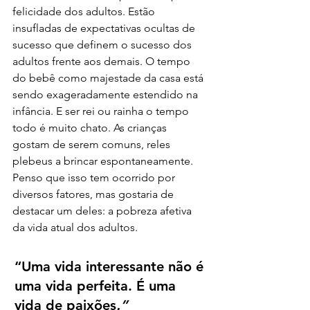
felicidade dos adultos. Estão 
insufladas de expectativas ocultas de 
sucesso que definem o sucesso dos 
adultos frente aos demais. O tempo 
do bebê como majestade da casa está 
sendo exageradamente estendido na 
infância. E ser rei ou rainha o tempo 
todo é muito chato. As crianças 
gostam de serem comuns, reles 
plebeus a brincar espontaneamente. 
Penso que isso tem ocorrido por 
diversos fatores, mas gostaria de 
destacar um deles: a pobreza afetiva 
da vida atual dos adultos.
“Uma vida interessante não é 
uma vida perfeita. É uma 
vida de paixões
.”