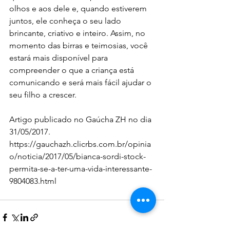
olhos e aos dele e, quando estiverem 
juntos, ele conheça o seu lado 
brincante, criativo e inteiro. Assim, no 
momento das birras e teimosias, você 
estará mais disponível para 
compreender o que a criança está 
comunicando e será mais fácil ajudar o 
seu filho a crescer.
Artigo publicado no Gaúcha ZH no dia 
31/05/2017.
https://gauchazh.clicrbs.com.br/opinia
o/noticia/2017/05/bianca-sordi-stock-
permita-se-a-ter-uma-vida-interessante-
9804083.html