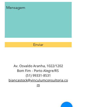
Enviar
Av. Osvaldo Aranha, 1022/1202
Bom Fim - Porto Alegre/RS
(51) 99331-8531
biancastock@vinculumconsultoria.co
m